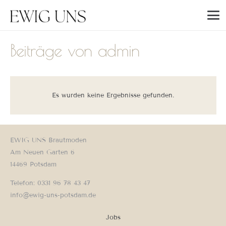
Beiträge von admin
Es wurden keine Ergebnisse gefunden.
EWIG UNS Brautmoden
Am Neuen Garten 6
14469 Potsdam
Telefon: 0331 96 78 43 47
info@ewig-uns-potsdam.de
Jobs