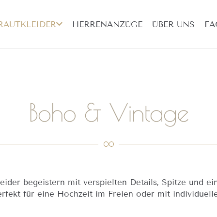
RAUTKLEIDER
HERRENANZÜGE
ÜBER UNS
FA
Boho & Vintage
eider begeistern mit verspielten Details, Spitze und ei
fekt für eine Hochzeit im Freien oder mit individuell