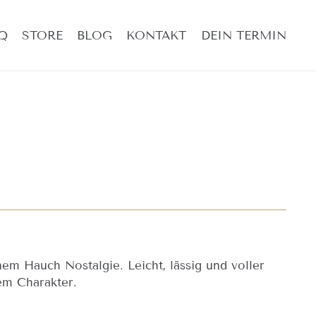
Q
STORE
BLOG
KONTAKT
DEIN TERMIN
nem Hauch Nostalgie. Leicht, lässig und voller
em Charakter.