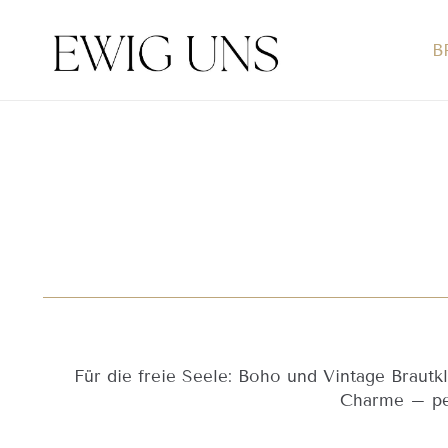
B
Für die freie Seele: Boho und Vintage Brautkl
Charme – per